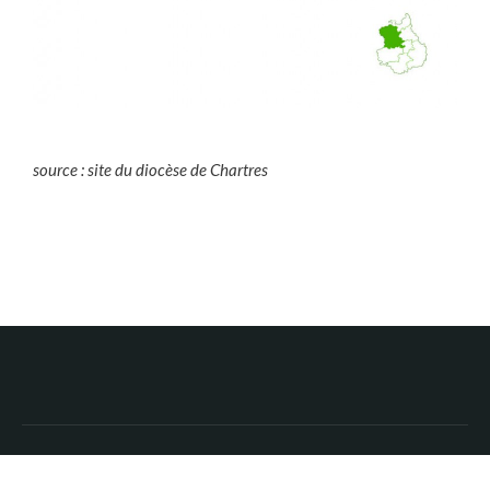
source : site du diocèse de Chartres
Copyright © 2026 Paroisse Saint Laumer du Perche. All Rights