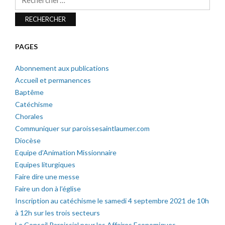
PAGES
Abonnement aux publications
Accueil et permanences
Baptême
Catéchisme
Chorales
Communiquer sur paroissesaintlaumer.com
Diocèse
Equipe d’Animation Missionnaire
Equipes liturgiques
Faire dire une messe
Faire un don à l’église
Inscription au catéchisme le samedi 4 septembre 2021 de 10h
à 12h sur les trois secteurs
Le Conseil Paroissial pour les Affaires Economiques