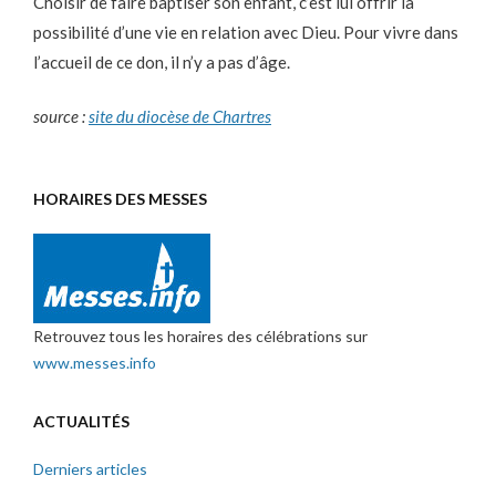
Choisir de faire baptiser son enfant, c’est lui offrir la
possibilité d’une vie en relation avec Dieu. Pour vivre dans
l’accueil de ce don, il n’y a pas d’âge.
source :
site du diocèse de Chartres
HORAIRES DES MESSES
Retrouvez tous les horaires des célébrations sur
www.messes.info
ACTUALITÉS
Derniers articles