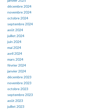
janvier 2025
décembre 2024
novembre 2024
octobre 2024
septembre 2024
août 2024
juillet 2024
juin 2024
mai 2024
avril 2024
mars 2024
février 2024
janvier 2024
décembre 2023
novembre 2023
octobre 2023
septembre 2023
août 2023
juillet 2023