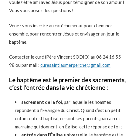
voulez être ami avec Jésus pour témoigner de son amour !
Vous vous posez des questions !
Venez vous inscrire au catéchuménat pour cheminer
ensemble, pour rencontrer Jésus et envisager un jour le
baptême.
Contacter le curé (Père Vincent SODIO) au 06 24 16 55
98 ou par mail :
curesaintlaumerperche@gmail.com
Le baptême est le premier des sacrements,
c’est l’entrée dans la vie chrétienne :
sacrement de la foi
, par laquelle les hommes
répondent à l’Évangile du Christ. Quand c’est un petit
enfant qui est baptisé, ce sont ses parents, parrain et
marraine qui donnent, en Église, cette réponse de foi ;
entrée dans l’Église universelle
, le baptême est le