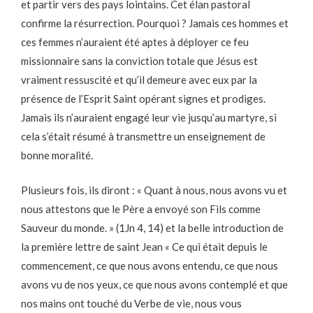
et partir vers des pays lointains. Cet élan pastoral
confirme la résurrection. Pourquoi ? Jamais ces hommes et
ces femmes n’auraient été aptes à déployer ce feu
missionnaire sans la conviction totale que Jésus est
vraiment ressuscité et qu’il demeure avec eux par la
présence de l’Esprit Saint opérant signes et prodiges.
Jamais ils n’auraient engagé leur vie jusqu’au martyre, si
cela s’était résumé à transmettre un enseignement de
bonne moralité.
Plusieurs fois, ils diront : « Quant à nous, nous avons vu et
nous attestons que le Père a envoyé son Fils comme
Sauveur du monde. » (1Jn 4, 14) et la belle introduction de
la première lettre de saint Jean « Ce qui était depuis le
commencement, ce que nous avons entendu, ce que nous
avons vu de nos yeux, ce que nous avons contemplé et que
nos mains ont touché du Verbe de vie, nous vous