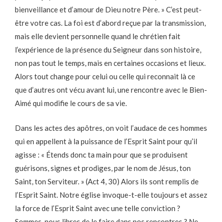
bienveillance et d’amour de Dieu notre Père. » C’est peut-
être votre cas. La foi est d’abord reçue par la transmission,
mais elle devient personnelle quand le chrétien fait
l’expérience de la présence du Seigneur dans son histoire,
non pas tout le temps, mais en certaines occasions et lieux.
Alors tout change pour celui ou celle qui reconnait là ce
que d’autres ont vécu avant lui, une rencontre avec le Bien-
Aimé qui modifie le cours de sa vie.
Dans les actes des apôtres, on voit l’audace de ces hommes
qui en appellent à la puissance de l’Esprit Saint pour qu’il
agisse : « Étends donc ta main pour que se produisent
guérisons, signes et prodiges, par le nom de Jésus, ton
Saint, ton Serviteur. » (Act 4, 30) Alors ils sont remplis de
l’Esprit Saint. Notre église invoque-t-elle toujours et assez
la force de l’Esprit Saint avec une telle conviction ?
Sommes-nous libres de le faire dans nos rencontres ? Ne