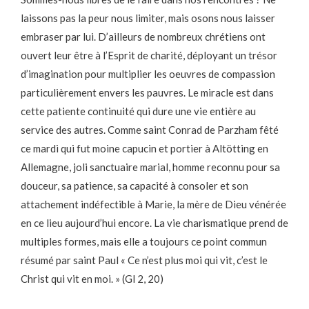
laissons pas la peur nous limiter, mais osons nous laisser
embraser par lui. D’ailleurs de nombreux chrétiens ont
ouvert leur être à l’Esprit de charité, déployant un trésor
d’imagination pour multiplier les oeuvres de compassion
particulièrement envers les pauvres. Le miracle est dans
cette patiente continuité qui dure une vie entière au
service des autres. Comme saint Conrad de Parzham fêté
ce mardi qui fut moine capucin et portier à Altötting en
Allemagne, joli sanctuaire marial, homme reconnu pour sa
douceur, sa patience, sa capacité à consoler et son
attachement indéfectible à Marie, la mère de Dieu vénérée
en ce lieu aujourd’hui encore. La vie charismatique prend de
multiples formes, mais elle a toujours ce point commun
résumé par saint Paul « Ce n’est plus moi qui vit, c’est le
Christ qui vit en moi. » (Gl 2, 20)