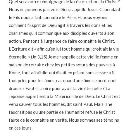
Quel sera notre témoignage de la résurrection du Christ ?
Nous ne pouvons pas voir Dieu, rappelle Jésus. Cependant
le Fils nous a fait connaitre le Père. Et nous voyons
comment l’Esprit de Dieu agit à travers les dons et les
charismes qu’il communique aux disciples ouverts à son
action. Pensons à l’urgence de faire connaitre le Christ.
L’Ecriture dit « afin qu’en lui tout homme qui croit ait la vie
éternelle. » (Jn 3,15) Je me rappelle cette vieille femme en
maison de retraite chez les petites sœurs des pauvres à
Rome, tout affaiblie, qui disait en priant sans cesse : « il
faut prier pour les âmes, car quand une âme se perd, quel
drame. » Faut-il croire pour avoir la vie éternelle ? La
réponse appartient à la Miséricorde de Dieu. Le Christ est
venu sauver tous les hommes, dit saint Paul. Mais il ne
faudrait pas qu’une partie de l’humanité refuse le Christ
faute de le connaitre en vérité. Nous sommes ses témoins
en ces jours.