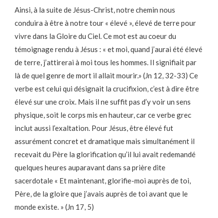
Ainsi, à la suite de Jésus-Christ, notre chemin nous
conduira à être à notre tour « élevé », élevé de terre pour
vivre dans la Gloire du Ciel. Ce mot est au coeur du
témoignage rendu à Jésus : « et moi, quand j’aurai été élevé
de terre, j’attirerai à moi tous les hommes. Il signifiait par
là de quel genre de mort il allait mourir.» (Jn 12, 32-33) Ce
verbe est celui qui désignait la crucifixion, c’est à dire être
élevé sur une croix. Mais il ne suffit pas d’y voir un sens
physique, soit le corps mis en hauteur, car ce verbe grec
inclut aussi l’exaltation. Pour Jésus, être élevé fut
assurément concret et dramatique mais simultanément il
recevait du Père la glorification qu’il lui avait redemandé
quelques heures auparavant dans sa prière dite
sacerdotale « Et maintenant, glorifie-moi auprès de toi,
Père, de la gloire que j’avais auprès de toi avant que le
monde existe. » (Jn 17, 5)