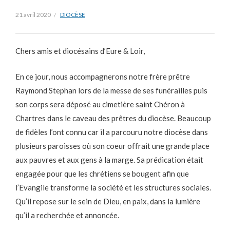
21 avril 2020
DIOCÈSE
Chers amis et diocésains d’Eure & Loir,
En ce jour, nous accompagnerons notre frère prêtre
Raymond Stephan lors de la messe de ses funérailles puis
son corps sera déposé au cimetière saint Chéron à
Chartres dans le caveau des prêtres du diocèse. Beaucoup
de fidèles l’ont connu car il a parcouru notre diocèse dans
plusieurs paroisses où son coeur offrait une grande place
aux pauvres et aux gens à la marge. Sa prédication était
engagée pour que les chrétiens se bougent afin que
l’Evangile transforme la société et les structures sociales.
Qu’il repose sur le sein de Dieu, en paix, dans la lumière
qu’il a recherchée et annoncée.