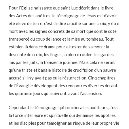
Pour l’Eglise naissante que saint Luc décrit dans le livre
des Actes des apôtres, le témoignage de Jésus est d’avoir
été élevé de terre, c’est-à-dire crucifié sur une croix, y être
mort avec les signes concrets de sa mort que sont le côté
transpercé du coup de lance et la mise au tombeau. Tout
est bien là dans ce drame pour attester de sa mort : la
descente de croix, les linges, la pierre roulée, les gardes
mis par les juifs, la troisième journée. Mais cela ne serait
qu’une triste et banale histoire de crucifixion d’un pauvre
accusé s’il n’y avait pas eu la résurrection. Cinq chapitres
de l’Évangile développent des rencontres diverses durant
les quarante jours qui suivront, avant l’ascension.
Cependant le témoignage qui touchera les auditeurs, c’est
la force intérieure et spirituelle qui dynamise les apôtres
et les disciples pour témoigner au risque de leur propre vie