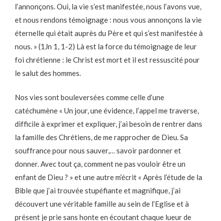
l’annonçons. Oui, la vie s’est manifestée, nous l’avons vue,
et nous rendons témoignage : nous vous annonçons la vie
éternelle qui était auprès du Père et qui s’est manifestée à
nous. » (1Jn 1, 1-2) Là est la force du témoignage de leur
foi chrétienne : le Christ est mort et il est ressuscité pour
le salut des hommes.
Nos vies sont bouleversées comme celle d’une
catéchumène « Un jour, une évidence, l’appel me traverse,
difficile à exprimer et expliquer, j’ai besoin de rentrer dans
la famille des Chrétiens, de me rapprocher de Dieu. Sa
souffrance pour nous sauver,… savoir pardonner et
donner. Avec tout ça, comment ne pas vouloir être un
enfant de Dieu ? » et une autre m’écrit « Après l’étude de la
Bible que j’ai trouvée stupéfiante et magnifique, j’ai
découvert une véritable famille au sein de l’Eglise et à
présent je prie sans honte en écoutant chaque lueur de