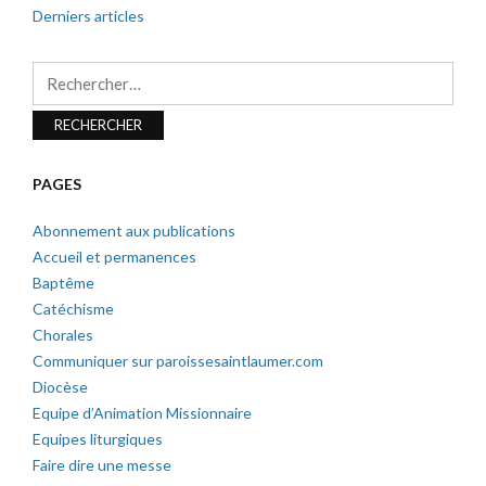
Derniers articles
Rechercher :
PAGES
Abonnement aux publications
Accueil et permanences
Baptême
Catéchisme
Chorales
Communiquer sur paroissesaintlaumer.com
Diocèse
Equipe d’Animation Missionnaire
Equipes liturgiques
Faire dire une messe