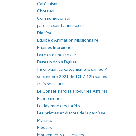
Catéchisme
Chorales
Communiquer sur
paroissesaintlaumer.com
Diocèse
Equipe d’Animation Missionnaire
Equipes liturgiques
Faire dire une messe
Faire un don à l’église
Inscription au catéchisme le samedi 4
septembre 2021 de 10h à 12h sur les
trois secteurs
Le Conseil Paroissial pour les Affaires
Economiques
Le doyenné des forêts
Les prêtres et diacres de la paroisse
Mariage
Messes
Mouvements et services