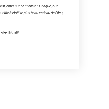
aussi, entre sur ce chemin ! Chaque jour
ueille à Noël le plus beau cadeau de Dieu,
r-de-l.html#