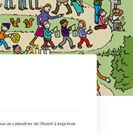
opose un calendrier de l’Avent à imprimer