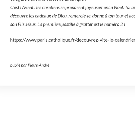
C’est l’Avent : les chrétiens se préparent joyeusement à Noël. Toi 
découvre les cadeaux de Dieu, remercie-le, donne à ton tour et acc
son Fils Jésus. La première pastille à gratter est le numéro 2 !
https://www.paris.catholique.fr/decouvrez-vite-le-calendrie
publié par Pierre-André