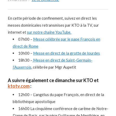
En cette période de confinement, suivez en direct les
messes dominicales retransmises par KTO à la TV, sur
internet et
sur notre chaîne YouTube.
07h00 –
Messe célébrée par le pape François en
direct de Rome
10h00 –
Messe en direct de la grotte de lourdes
18h30 –
Messe en direct de Saint-Germain-
l’Auxerrois
, célébrée par Mgr Aupetit
A suivre également ce dimanche sur KTO et
ktotv.com
:
12h00 – L’angélus du pape François, en direct de la
bibliothèque apostolique
16h00 La cinquième conférence de carême de Notre-
Dame de Paris, par le père Guillaume de Menthière, en