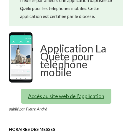
Il existe par ailleurs une application baptisée
La
Quête
pour les téléphones mobiles. Cette
application est certifiée par le diocèse.
Application La
Quête pour
téléphone
mobile
Accès au site web de l’application
publié par Pierre-André
HORAIRES DES MESSES