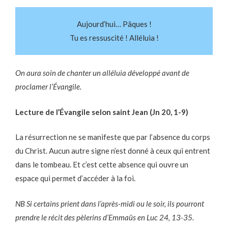
Aujourd’hui… Pâques !
Tu es ressuscité ! Alléluia !
On aura soin de chanter un alléluia développé avant de
proclamer l’Évangile.
Lecture de l’Évangile selon saint Jean (Jn 20, 1-9)
La résurrection ne se manifeste que par l’absence du corps
du Christ. Aucun autre signe n’est donné à ceux qui entrent
dans le tombeau. Et c’est cette absence qui ouvre un
espace qui permet d’accéder à la foi.
NB Si certains prient dans l’après-midi ou le soir, ils pourront
prendre le récit des pèlerins d’Emmaüs en Luc 24, 13-35.