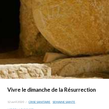
Vivre le dimanche de la Résurrection
12 avril 2020
CRISE SANITAIRE
,
SEMAINE SAINTE
,