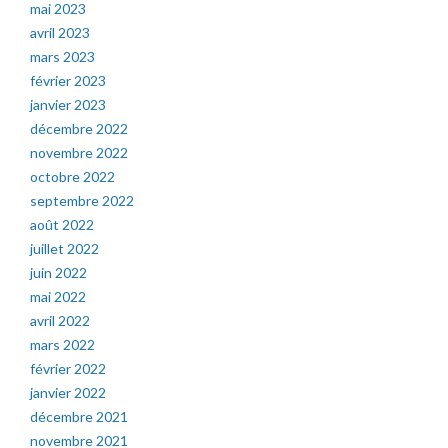
mai 2023
avril 2023
mars 2023
février 2023
janvier 2023
décembre 2022
novembre 2022
octobre 2022
septembre 2022
août 2022
juillet 2022
juin 2022
mai 2022
avril 2022
mars 2022
février 2022
janvier 2022
décembre 2021
novembre 2021