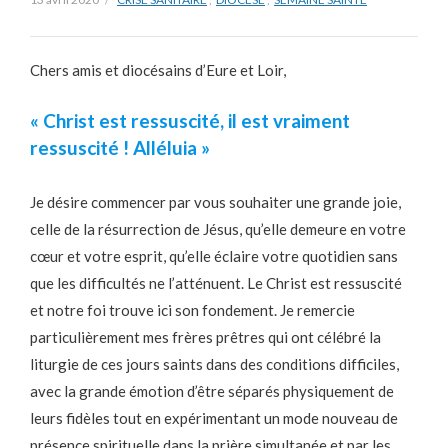
Chers amis et diocésains d’Eure et Loir,
« Christ est ressuscité, il est vraiment
ressuscité ! Alléluia »
Je désire commencer par vous souhaiter une grande joie,
celle de la résurrection de Jésus, qu’elle demeure en votre
cœur et votre esprit, qu’elle éclaire votre quotidien sans
que les difficultés ne l’atténuent. Le Christ est ressuscité
et notre foi trouve ici son fondement. Je remercie
particulièrement mes frères prêtres qui ont célébré la
liturgie de ces jours saints dans des conditions difficiles,
avec la grande émotion d’être séparés physiquement de
leurs fidèles tout en expérimentant un mode nouveau de
présence spirituelle dans la prière simultanée et par les