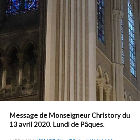
Message de Monseigneur Christory du
13 avril 2020. Lundi de Pâques.
13 avril 2020
CRISE SANITAIRE
,
DIOCÈSE
,
SEMAINE SAINTE