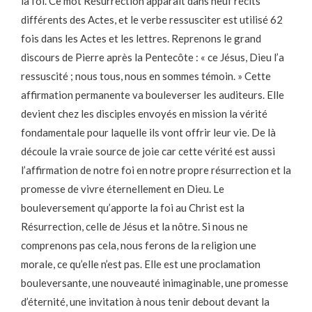
la foi. Ce mot Résurrection apparaît dans neuf récits
différents des Actes, et le verbe ressusciter est utilisé 62
fois dans les Actes et les lettres. Reprenons le grand
discours de Pierre après la Pentecôte : « ce Jésus, Dieu l’a
ressuscité ; nous tous, nous en sommes témoin. » Cette
affirmation permanente va bouleverser les auditeurs. Elle
devient chez les disciples envoyés en mission la vérité
fondamentale pour laquelle ils vont offrir leur vie. De là
découle la vraie source de joie car cette vérité est aussi
l’affirmation de notre foi en notre propre résurrection et la
promesse de vivre éternellement en Dieu. Le
bouleversement qu’apporte la foi au Christ est la
Résurrection, celle de Jésus et la nôtre. Si nous ne
comprenons pas cela, nous ferons de la religion une
morale, ce qu’elle n’est pas. Elle est une proclamation
bouleversante, une nouveauté inimaginable, une promesse
d’éternité, une invitation à nous tenir debout devant la