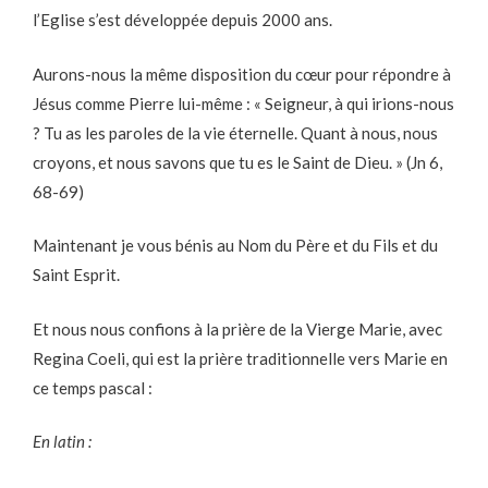
l’Eglise s’est développée depuis 2000 ans.
Aurons-nous la même disposition du cœur pour répondre à
Jésus comme Pierre lui-même : « Seigneur, à qui irions-nous
? Tu as les paroles de la vie éternelle. Quant à nous, nous
croyons, et nous savons que tu es le Saint de Dieu. » (Jn 6,
68-69)
Maintenant je vous bénis au Nom du Père et du Fils et du
Saint Esprit.
Et nous nous confions à la prière de la Vierge Marie, avec
Regina Coeli, qui est la prière traditionnelle vers Marie en
ce temps pascal :
En latin :