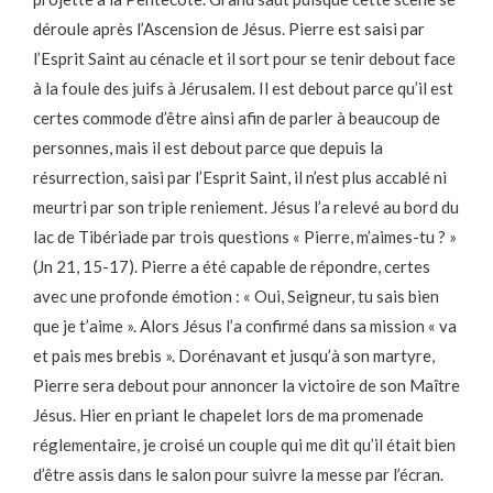
déroule après l’Ascension de Jésus. Pierre est saisi par
l’Esprit Saint au cénacle et il sort pour se tenir debout face
à la foule des juifs à Jérusalem. Il est debout parce qu’il est
certes commode d’être ainsi afin de parler à beaucoup de
personnes, mais il est debout parce que depuis la
résurrection, saisi par l’Esprit Saint, il n’est plus accablé ni
meurtri par son triple reniement. Jésus l’a relevé au bord du
lac de Tibériade par trois questions « Pierre, m’aimes-tu ? »
(Jn 21, 15-17). Pierre a été capable de répondre, certes
avec une profonde émotion : « Oui, Seigneur, tu sais bien
que je t’aime ». Alors Jésus l’a confirmé dans sa mission « va
et pais mes brebis ». Dorénavant et jusqu’à son martyre,
Pierre sera debout pour annoncer la victoire de son Maître
Jésus. Hier en priant le chapelet lors de ma promenade
réglementaire, je croisé un couple qui me dit qu’il était bien
d’être assis dans le salon pour suivre la messe par l’écran.