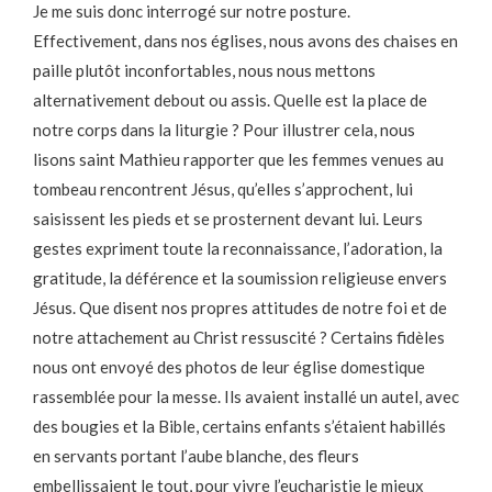
Je me suis donc interrogé sur notre posture.
Effectivement, dans nos églises, nous avons des chaises en
paille plutôt inconfortables, nous nous mettons
alternativement debout ou assis. Quelle est la place de
notre corps dans la liturgie ? Pour illustrer cela, nous
lisons saint Mathieu rapporter que les femmes venues au
tombeau rencontrent Jésus, qu’elles s’approchent, lui
saisissent les pieds et se prosternent devant lui. Leurs
gestes expriment toute la reconnaissance, l’adoration, la
gratitude, la déférence et la soumission religieuse envers
Jésus. Que disent nos propres attitudes de notre foi et de
notre attachement au Christ ressuscité ? Certains fidèles
nous ont envoyé des photos de leur église domestique
rassemblée pour la messe. Ils avaient installé un autel, avec
des bougies et la Bible, certains enfants s’étaient habillés
en servants portant l’aube blanche, des fleurs
embellissaient le tout, pour vivre l’eucharistie le mieux