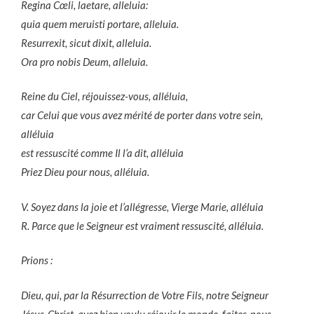
Regina Cœli, laetare, alleluia:
quia quem meruisti portare, alleluia.
Resurrexit, sicut dixit, alleluia.
Ora pro nobis Deum, alleluia.
Reine du Ciel, réjouissez-vous, alléluia,
car Celui que vous avez mérité de porter dans votre sein,
alléluia
est ressuscité comme Il l’a dit, alléluia
Priez Dieu pour nous, alléluia.
V. Soyez dans la joie et l’allégresse, Vierge Marie, alléluia
R. Parce que le Seigneur est vraiment ressuscité, alléluia.
Prions :
Dieu, qui, par la Résurrection de Votre Fils, notre Seigneur
Jésus-Christ, avez bien voulu réjouir le monde, faites-nous