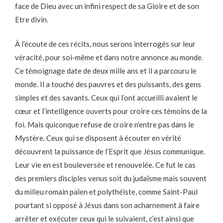
face de Dieu avec un infini respect de sa Gloire et de son
Etre divin.
À l’écoute de ces récits, nous serons interrogés sur leur
véracité, pour soi-même et dans notre annonce au monde.
Ce témoignage date de deux mille ans et il a parcouru le
monde. Il a touché des pauvres et des puissants, des gens
simples et des savants. Ceux qui l’ont accueilli avaient le
cœur et l’intelligence ouverts pour croire ces témoins de la
foi. Mais quiconque refuse de croire n’entre pas dans le
Mystère. Ceux qui se disposent à écouter en vérité
découvrent la puissance de l’Esprit que Jésus communique.
Leur vie en est bouleversée et renouvelée. Ce fut le cas
des premiers disciples venus soit du judaïsme mais souvent
du milieu romain païen et polythéiste, comme Saint-Paul
pourtant si opposé à Jésus dans son acharnement à faire
arrêter et exécuter ceux qui le suivaient, c’est ainsi que