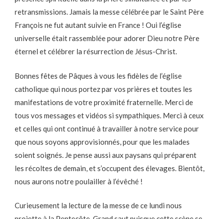
retransmissions. Jamais la messe célébrée par le Saint Père
François ne fut autant suivie en France ! Oui l’église
universelle était rassemblée pour adorer Dieu notre Père
éternel et célébrer la résurrection de Jésus-Christ.
Bonnes fêtes de Pâques à vous les fidèles de l’église
catholique qui nous portez par vos prières et toutes les
manifestations de votre proximité fraternelle. Merci de
tous vos messages et vidéos si sympathiques. Merci à ceux
et celles qui ont continué à travailler à notre service pour
que nous soyons approvisionnés, pour que les malades
soient soignés. Je pense aussi aux paysans qui préparent
les récoltes de demain, et s’occupent des élevages. Bientôt,
nous aurons notre poulailler à l’évêché !
Curieusement la lecture de la messe de ce lundi nous
projette à la Pentecôte. Grand saut puisque cette scène se