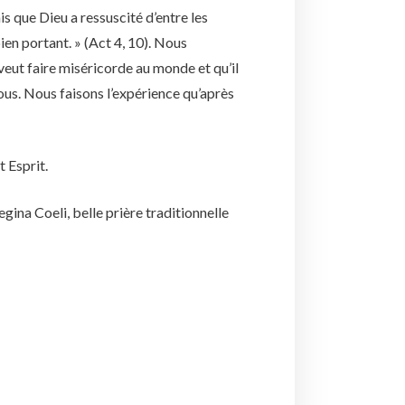
s que Dieu a ressuscité d’entre les
ien portant. » (Act 4, 10). Nous
eut faire miséricorde au monde et qu’il
us. Nous faisons l’expérience qu’après
 Esprit.
egina Coeli, belle prière traditionnelle