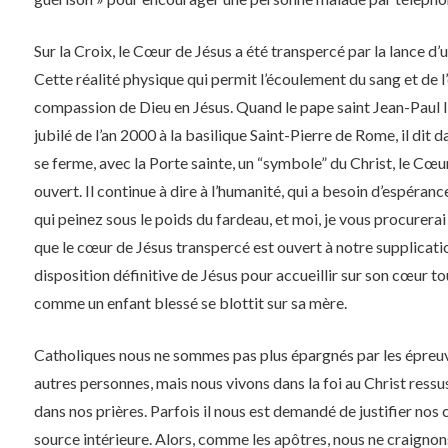
Sur la Croix, le Cœur de Jésus a été transpercé par la lance d’u
Cette réalité physique qui permit l’écoulement du sang et de l
compassion de Dieu en Jésus. Quand le pape saint Jean-Paul II,
jubilé de l’an 2000 à la basilique Saint-Pierre de Rome, il dit 
se ferme, avec la Porte sainte, un “symbole” du Christ, le Cœ
ouvert. Il continue à dire à l’humanité, qui a besoin d’espéranc
qui peinez sous le poids du fardeau, et moi, je vous procurerai 
que le cœur de Jésus transpercé est ouvert à notre supplicati
disposition définitive de Jésus pour accueillir sur son cœur to
comme un enfant blessé se blottit sur sa mère.
Catholiques nous ne sommes pas plus épargnés par les épreu
autres personnes, mais nous vivons dans la foi au Christ ress
dans nos prières. Parfois il nous est demandé de justifier nos c
source intérieure. Alors, comme les apôtres, nous ne craignon