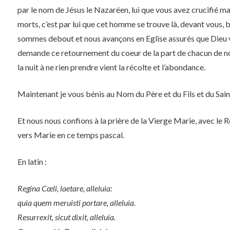
par le nom de Jésus le Nazaréen, lui que vous avez crucifié mai
morts, c’est par lui que cet homme se trouve là, devant vous, b
sommes debout et nous avançons en Eglise assurés que Dieu v
demande ce retournement du coeur de la part de chacun de no
la nuit à ne rien prendre vient la récolte et l’abondance.
Maintenant je vous bénis au Nom du Père et du Fils et du Saint
Et nous nous confions à la prière de la Vierge Marie, avec le R
vers Marie en ce temps pascal.
En latin :
Regina Cœli, laetare, alleluia:
quia quem meruisti portare, alleluia.
Resurrexit, sicut dixit, alleluia.