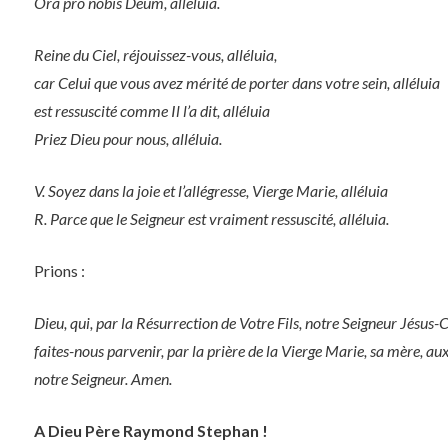
Ora pro nobis Deum, alleluia.
Reine du Ciel, réjouissez-vous, alléluia,
car Celui que vous avez mérité de porter dans votre sein, alléluia
est ressuscité comme Il l’a dit, alléluia
Priez Dieu pour nous, alléluia.
V. Soyez dans la joie et l’allégresse, Vierge Marie, alléluia
R. Parce que le Seigneur est vraiment ressuscité, alléluia.
Prions :
Dieu, qui, par la Résurrection de Votre Fils, notre Seigneur Jésus-
faites-nous parvenir, par la prière de la Vierge Marie, sa mère, aux 
notre Seigneur. Amen.
A Dieu Père Raymond Stephan !