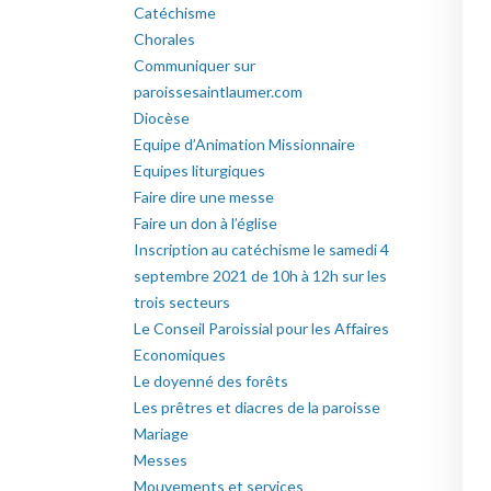
Catéchisme
Chorales
Communiquer sur
paroissesaintlaumer.com
Diocèse
Equipe d’Animation Missionnaire
Equipes liturgiques
Faire dire une messe
Faire un don à l’église
Inscription au catéchisme le samedi 4
septembre 2021 de 10h à 12h sur les
trois secteurs
Le Conseil Paroissial pour les Affaires
Economiques
Le doyenné des forêts
Les prêtres et diacres de la paroisse
Mariage
Messes
Mouvements et services