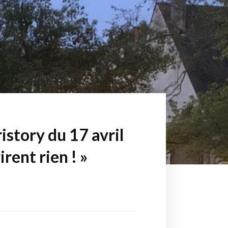
story du 17 avril
irent rien ! »