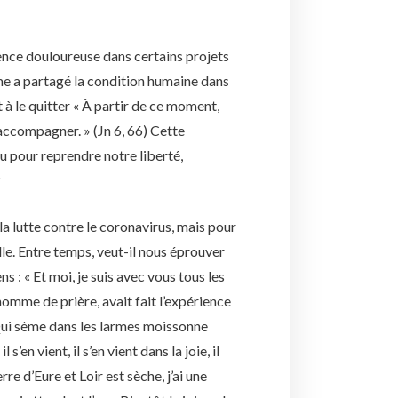
rience douloureuse dans certains projets
ême a partagé la condition humaine dans
à le quitter « À partir de ce moment,
’accompagner. » (Jn 6, 66) Cette
u pour reprendre notre liberté,
?
 la lutte contre le coronavirus, mais pour
lle. Entre temps, veut-il nous éprouver
s : « Et moi, je suis avec vous tous les
 homme de prière, avait fait l’expérience
« Qui sème dans les larmes moissonne
il s’en vient, il s’en vient dans la joie, il
rre d’Eure et Loir est sèche, j’ai une