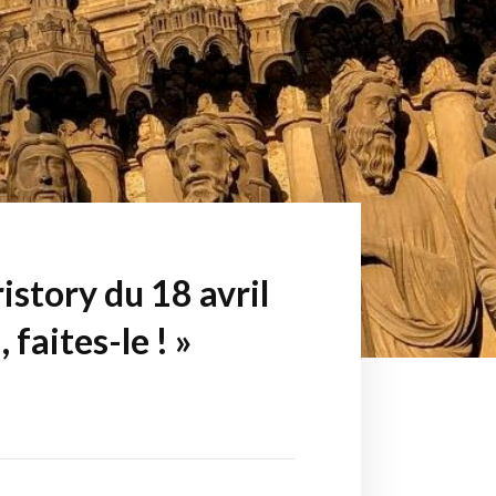
story du 18 avril
 faites-le ! »