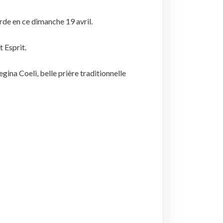
rde en ce dimanche 19 avril.
 Esprit.
egina Coeli, belle prière traditionnelle