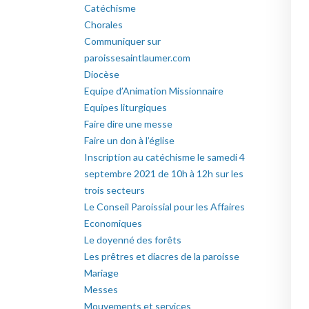
Catéchisme
Chorales
Communiquer sur
paroissesaintlaumer.com
Diocèse
Equipe d’Animation Missionnaire
Equipes liturgiques
Faire dire une messe
Faire un don à l’église
Inscription au catéchisme le samedi 4
septembre 2021 de 10h à 12h sur les
trois secteurs
Le Conseil Paroissial pour les Affaires
Economiques
Le doyenné des forêts
Les prêtres et diacres de la paroisse
Mariage
Messes
Mouvements et services