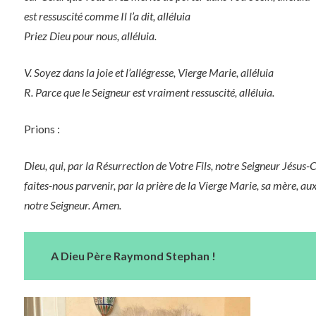
est ressuscité comme Il l’a dit, alléluia
Priez Dieu pour nous, alléluia.
V. Soyez dans la joie et l’allégresse, Vierge Marie, alléluia
R. Parce que le Seigneur est vraiment ressuscité, alléluia.
Prions :
Dieu, qui, par la Résurrection de Votre Fils, notre Seigneur Jésus-
faites-nous parvenir, par la prière de la Vierge Marie, sa mère, aux 
notre Seigneur. Amen.
A Dieu Père Raymond Stephan !