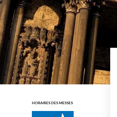
HORAIRES DES MESSES