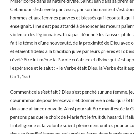
Miséricorde dans sa nature divine. Saint Jean dans sa première 
Cet amour s’est révélé par Jésus; par son humanité il s’est do
hommes et aux femmes pauvres et blessés qu’il écoutait, qu’il 
enseignait. Il ne s’est pas attardé à dénoncer les mœurs païenn
violence des légionnaires. Il n’a pas dénoncé les fausses philoso
fait le témoin d’une nouveauté, de la proximité de Dieu avec ce
et étaient fidèles à la tradition juive par leurs prières et l’obéis
révélé être lui-même la Parole créatrice et divine qui s’est 
l’espérance et le salut : « le Verbe était Dieu, la Verbe était au
(Jn 1, 1ss)
Comment cela s’est fait ? Dieu s’est penché sur une femme, jeu
cœur immaculé pour le recevoir et donner vie à celui qui s’offri
dans une alliance nouvelle. Ainsi pourrait être manifestée la G
pensons pas que le choix de Marie fut le fruit du hasard. Il fa
l’intelligence et la volonté soient pleinement unifiés pour accu
dans sa fragilité humaine, puiserait sa force dans la présence 