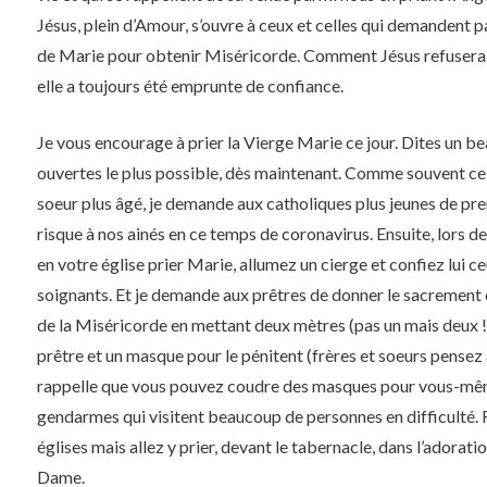
Jésus, plein d’Amour, s’ouvre à ceux et celles qui demandent 
de Marie pour obtenir Miséricorde. Comment Jésus refuserait-
elle a toujours été emprunte de confiance.
Je vous encourage à prier la Vierge Marie ce jour. Dites un be
ouvertes le plus possible, dès maintenant. Comme souvent celu
soeur plus âgé, je demande aux catholiques plus jeunes de pren
risque à nos ainés en ce temps de coronavirus. Ensuite, lors 
en votre église prier Marie, allumez un cierge et confiez lui c
soignants. Et je demande aux prêtres de donner le sacrement
de la Miséricorde en mettant deux mètres (pas un mais deux !
prêtre et un masque pour le pénitent (frères et soeurs pensez 
rappelle que vous pouvez coudre des masques pour vous-mêm
gendarmes qui visitent beaucoup de personnes en difficulté. 
églises mais allez y prier, devant le tabernacle, dans l’adorat
Dame.