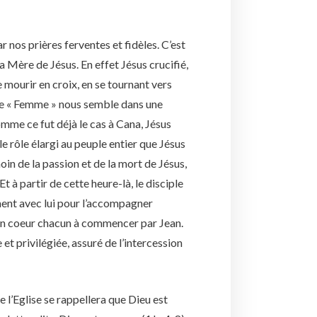
 nos prières ferventes et fidèles. C’est
a Mère de Jésus. En effet Jésus crucifié,
e mourir en croix, en se tournant vers
re de « Femme » nous semble dans une
omme ce fut déjà le cas à Cana, Jésus
e rôle élargi au peuple entier que Jésus
oin de la passion et de la mort de Jésus,
à partir de cette heure-là, le disciple
lement avec lui pour l’accompagner
 son coeur chacun à commencer par Jean.
et privilégiée, assuré de l’intercession
l’Eglise se rappellera que Dieu est