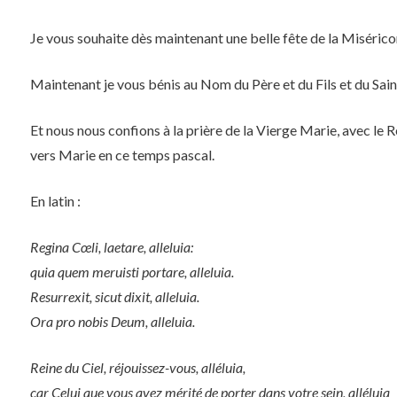
Je vous souhaite dès maintenant une belle fête de la Misérico
Maintenant je vous bénis au Nom du Père et du Fils et du Saint
Et nous nous confions à la prière de la Vierge Marie, avec le R
vers Marie en ce temps pascal.
En latin :
Regina Cœli, laetare, alleluia:
quia quem meruisti portare, alleluia.
Resurrexit, sicut dixit, alleluia.
Ora pro nobis Deum, alleluia.
Reine du Ciel, réjouissez-vous, alléluia,
car Celui que vous avez mérité de porter dans votre sein, alléluia