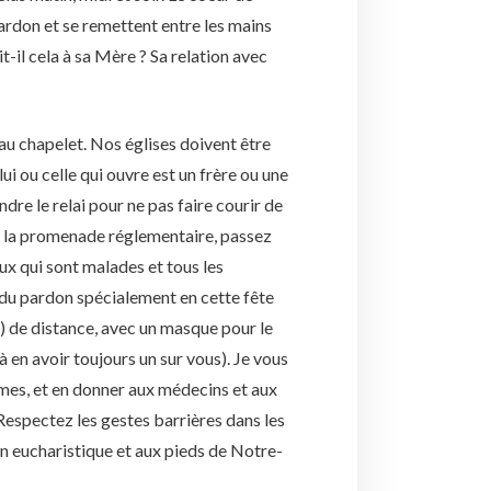
pardon et se remettent entre les mains
il cela à sa Mère ? Sa relation avec
au chapelet. Nos églises doivent être
i ou celle qui ouvre est un frère ou une
dre le relai pour ne pas faire courir de
de la promenade réglementaire, passez
eux qui sont malades et tous les
 du pardon spécialement en cette fête
) de distance, avec un masque pour le
à en avoir toujours un sur vous). Je vous
es, et en donner aux médecins et aux
Respectez les gestes barrières dans les
ion eucharistique et aux pieds de Notre-