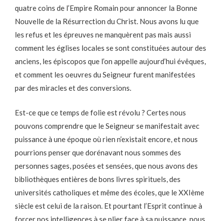
quatre coins de l’Empire Romain pour annoncer la Bonne
Nouvelle de la Résurrection du Christ. Nous avons lu que
les refus et les épreuves ne manquèrent pas mais aussi
comment les églises locales se sont constituées autour des
anciens, les épiscopos que l’on appelle aujourd’hui évêques,
et comment les oeuvres du Seigneur furent manifestées
par des miracles et des conversions.
Est-ce que ce temps de folie est révolu ? Certes nous
pouvons comprendre que le Seigneur se manifestait avec
puissance à une époque où rien n’existait encore, et nous
pourrions penser que dorénavant nous sommes des
personnes sages, posées et sensées, que nous avons des
bibliothèques entières de bons livres spirituels, des
universités catholiques et même des écoles, que le XXIème
siècle est celui de la raison. Et pourtant l’Esprit continue à
forcer nos intelligences à se plier face à sa puissance, nous