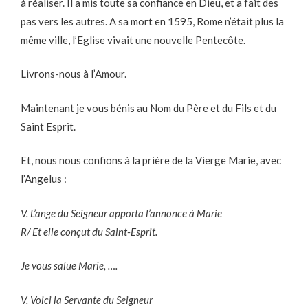
à réaliser. Il a mis toute sa confiance en Dieu, et a fait des
pas vers les autres. A sa mort en 1595, Rome n’était plus la
même ville, l’Eglise vivait une nouvelle Pentecôte.
Livrons-nous à l’Amour.
Maintenant je vous bénis au Nom du Père et du Fils et du
Saint Esprit.
Et, nous nous confions à la prière de la Vierge Marie, avec
l’Angelus :
V. L’ange du Seigneur apporta l’annonce à Marie
R/ Et elle conçut du Saint-Esprit.
Je vous salue Marie, ….
V. Voici la Servante du Seigneur