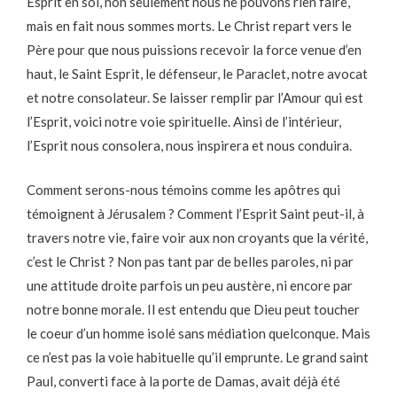
Esprit en soi, non seulement nous ne pouvons rien faire,
mais en fait nous sommes morts. Le Christ repart vers le
Père pour que nous puissions recevoir la force venue d’en
haut, le Saint Esprit, le défenseur, le Paraclet, notre avocat
et notre consolateur. Se laisser remplir par l’Amour qui est
l’Esprit, voici notre voie spirituelle. Ainsi de l’intérieur,
l’Esprit nous consolera, nous inspirera et nous conduira.
Comment serons-nous témoins comme les apôtres qui
témoignent à Jérusalem ? Comment l’Esprit Saint peut-il, à
travers notre vie, faire voir aux non croyants que la vérité,
c’est le Christ ? Non pas tant par de belles paroles, ni par
une attitude droite parfois un peu austère, ni encore par
notre bonne morale. Il est entendu que Dieu peut toucher
le coeur d’un homme isolé sans médiation quelconque. Mais
ce n’est pas la voie habituelle qu’il emprunte. Le grand saint
Paul, converti face à la porte de Damas, avait déjà été