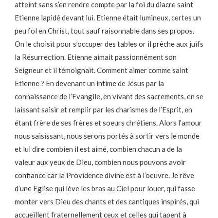
atteint sans s’en rendre compte par la foi du diacre saint
Etienne lapidé devant lui. Etienne était lumineux, certes un
peu fol en Christ, tout sauf raisonnable dans ses propos.
On le choisit pour s’occuper des tables or il prêche aux juifs
la Résurrection. Etienne aimait passionnément son
Seigneur et il témoignait. Comment aimer comme saint
Etienne ? En devenant un intime de Jésus par la
connaissance de l’Evangile, en vivant des sacrements, en se
laissant saisir et remplir par les charismes de l’Esprit, en
étant frère de ses frères et soeurs chrétiens. Alors l’amour
nous saisissant, nous serons portés à sortir vers le monde
et lui dire combien il est aimé, combien chacun a de la
valeur aux yeux de Dieu, combien nous pouvons avoir
confiance car la Providence divine est à l’oeuvre. Je rêve
d’une Eglise qui lève les bras au Ciel pour louer, qui fasse
monter vers Dieu des chants et des cantiques inspirés, qui
accueillent fraternellement ceux et celles qui tapent à