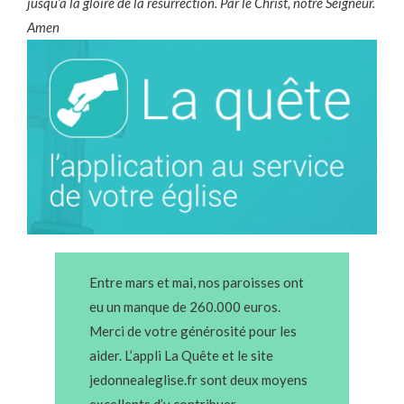
jusqu’à la gloire de la résurrection. Par le Christ, notre Seigneur.
Amen
Entre mars et mai, nos paroisses ont
eu un manque de 260.000 euros.
Merci de votre générosité pour les
aider. L’appli La Quête et le site
jedonnealeglise.fr sont deux moyens