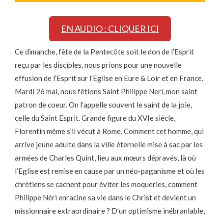
EN AUDIO : CLIQUER ICI
Ce dimanche, fête de la Pentecôte soit le don de l’Esprit
reçu par les disciples, nous prions pour une nouvelle
effusion de l’Esprit sur l’Eglise en Eure & Loir et en France.
Mardi 26 mai, nous fêtions Saint Philippe Neri, mon saint
patron de coeur. On l’appelle souvent le saint de la joie,
celle du Saint Esprit. Grande figure du XVIe siècle,
Florentin même s’il vécut à Rome. Comment cet homme, qui
arrive jeune adulte dans la ville éternelle mise à sac par les
armées de Charles Quint, lieu aux mœurs dépravés, là où
l’Eglise est remise en cause par un néo-paganisme et où les
chrétiens se cachent pour éviter les moqueries, comment
Philippe Néri enracine sa vie dans le Christ et devient un
missionnaire extraordinaire ? D’un optimisme inébranlable,