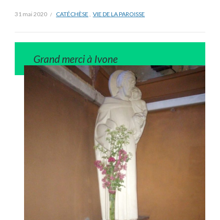
31 mai 2020
CATÉCHÈSE
,
VIE DE LA PAROISSE
Grand merci à Ivone