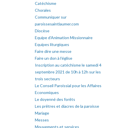
Catéchisme
Chorales
Communiquer sur
paroissesaintlaumer.com
Diocèse
Equipe d’Animation Missionnaire
Equipes liturgiques
Faire dire une messe
Faire un don à l’église
Inscription au catéchisme le samedi 4
septembre 2021 de 10h à 12h sur les
trois secteurs
Le Conseil Paroissial pour les Affaires
Economiques
Le doyenné des forêts
Les prêtres et diacres de la paroisse
Mariage
Messes
Mouvements et services