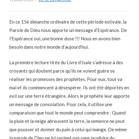
En ce 15è dimanche ordinaire de cette période estivale, la
Parole de Dieu nous apporte un message d’Espérance. De
l’Espérance oui, une bonne dose !!! Nous en avons bien
besoin dans notre monde d’aujourd’hui.
La première lecture tirée du Livre d’Isaïe s’adresse à des
croyants qui doutent parce qu’ils ne voient guère se
réaliser les promesses des prophètes. Pour eux, tout va
mal et ils commencent à désespérer. Ils ont été déportés en
exil sur une terre étrangère. Alors le prophète leur apporte
un message de consolation. Pour cela, il utilise une
comparaison que tout le monde peut comprendre : Quand
la pluie et la neige abreuvent la terre, la semence ne peut
que pousser et donner du pain à celui qui mange. De même
la parole de Dieu ne lui revient pas sans produire du