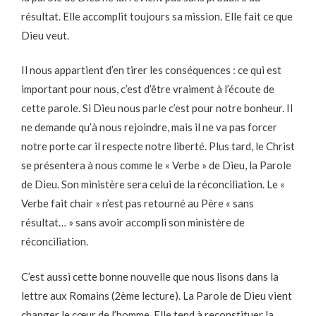
résultat. Elle accomplit toujours sa mission. Elle fait ce que
Dieu veut.
Il nous appartient d’en tirer les conséquences : ce qui est
important pour nous, c’est d’être vraiment à l’écoute de
cette parole. Si Dieu nous parle c’est pour notre bonheur. Il
ne demande qu’à nous rejoindre, mais il ne va pas forcer
notre porte car il respecte notre liberté. Plus tard, le Christ
se présentera à nous comme le « Verbe » de Dieu, la Parole
de Dieu. Son ministère sera celui de la réconciliation. Le «
Verbe fait chair » n’est pas retourné au Père « sans
résultat… » sans avoir accompli son ministère de
réconciliation.
C’est aussi cette bonne nouvelle que nous lisons dans la
lettre aux Romains (2ème lecture). La Parole de Dieu vient
changer le cœur de l’homme. Elle tend à reconstituer la