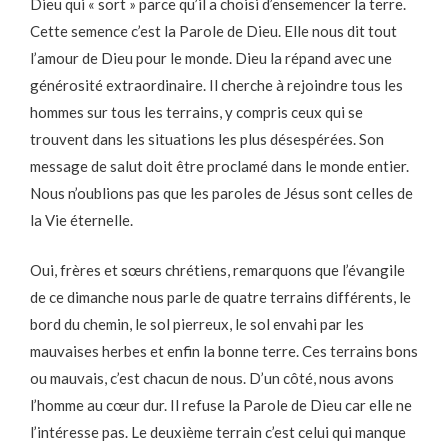
Dieu qui « sort » parce qu’il a choisi d’ensemencer la terre.
Cette semence c’est la Parole de Dieu. Elle nous dit tout
l’amour de Dieu pour le monde. Dieu la répand avec une
générosité extraordinaire. Il cherche à rejoindre tous les
hommes sur tous les terrains, y compris ceux qui se
trouvent dans les situations les plus désespérées. Son
message de salut doit être proclamé dans le monde entier.
Nous n’oublions pas que les paroles de Jésus sont celles de
la Vie éternelle.
Oui, frères et sœurs chrétiens, remarquons que l’évangile
de ce dimanche nous parle de quatre terrains différents, le
bord du chemin, le sol pierreux, le sol envahi par les
mauvaises herbes et enfin la bonne terre. Ces terrains bons
ou mauvais, c’est chacun de nous. D’un côté, nous avons
l’homme au cœur dur. Il refuse la Parole de Dieu car elle ne
l’intéresse pas. Le deuxième terrain c’est celui qui manque