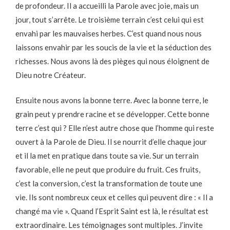
de profondeur. Il a accueilli la Parole avec joie, mais un
jour, tout s’arrête. Le troisième terrain c’est celui qui est
envahi par les mauvaises herbes. C’est quand nous nous
laissons envahir par les soucis de la vie et la séduction des
richesses. Nous avons là des pièges qui nous éloignent de
Dieu notre Créateur.
Ensuite nous avons la bonne terre. Avec la bonne terre, le
grain peut y prendre racine et se développer. Cette bonne
terre c’est qui ? Elle n’est autre chose que l’homme qui reste
ouvert à la Parole de Dieu. Il se nourrit d’elle chaque jour
et il la met en pratique dans toute sa vie. Sur un terrain
favorable, elle ne peut que produire du fruit. Ces fruits,
c’est la conversion, c’est la transformation de toute une
vie. Ils sont nombreux ceux et celles qui peuvent dire : « Il a
changé ma vie ». Quand l’Esprit Saint est là, le résultat est
extraordinaire. Les témoignages sont multiples. J’invite