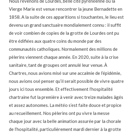
Nous revenons de Lourdes, belle cité pyrénéenne où la
Vierge Marie est venue rencontrer la jeune Bernadette en
1858. A la suite de ces apparitions si touchantes, le lieu est
devenu un grand sanctuaire mondialement connu : il suffit
de voir combien de copies de la grotte de Lourdes ont pu
être édifiées aux quatre coins du monde par des
communautés catholiques. Normalement des millions de
pèlerins viennent chaque année. En 2020, suite à la crise
sanitaire, tant de groupes ont annulé leur venue. À
Chartres, nous avions misé sur une accalmie de l’épidémie,
nous avions osé penser qu’il serait possible de vivre quatre
jours ici tous ensemble. Et effectivement l’hospitalité
chartraine fut la première à venir avec treize malades âgés
et assez autonomes. La météo s’est faite douce et propice
au recueillement. Nos pèlerins ont pu vivre la messe
chaque jour avec la belle animation assurée par la chorale
de l’hospitalité, particulièrement mardi dernier à la grotte