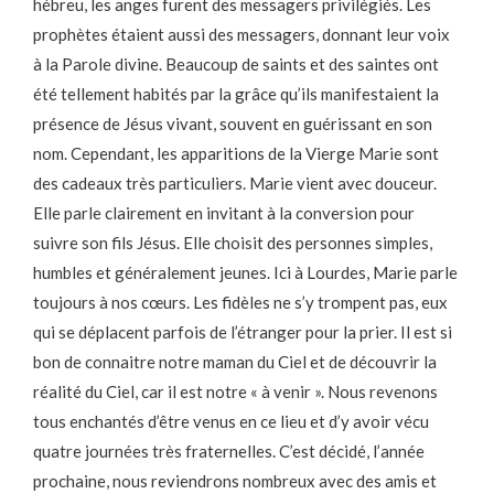
hébreu, les anges furent des messagers privilégiés. Les
prophètes étaient aussi des messagers, donnant leur voix
à la Parole divine. Beaucoup de saints et des saintes ont
été tellement habités par la grâce qu’ils manifestaient la
présence de Jésus vivant, souvent en guérissant en son
nom. Cependant, les apparitions de la Vierge Marie sont
des cadeaux très particuliers. Marie vient avec douceur.
Elle parle clairement en invitant à la conversion pour
suivre son fils Jésus. Elle choisit des personnes simples,
humbles et généralement jeunes. Ici à Lourdes, Marie parle
toujours à nos cœurs. Les fidèles ne s’y trompent pas, eux
qui se déplacent parfois de l’étranger pour la prier. Il est si
bon de connaitre notre maman du Ciel et de découvrir la
réalité du Ciel, car il est notre « à venir ». Nous revenons
tous enchantés d’être venus en ce lieu et d’y avoir vécu
quatre journées très fraternelles. C’est décidé, l’année
prochaine, nous reviendrons nombreux avec des amis et