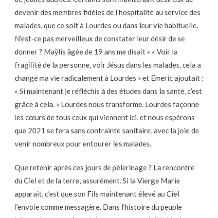
devenir des membres fidèles de l’hospitalité au service des
malades, que ce soit à Lourdes ou dans leur vie habituelle.
N’est-ce pas merveilleux de constater leur désir de se
donner ? Maÿlis âgée de 19 ans me disait « « Voir la
fragilité de la personne, voir Jésus dans les malades, cela a
changé ma vie radicalement à Lourdes » et Emeric ajoutait :
« Si maintenant je réfléchis à des études dans la santé, c’est
grâce à cela. » Lourdes nous transforme. Lourdes façonne
les cœurs de tous ceux qui viennent ici, et nous espérons
que 2021 se fera sans contrainte sanitaire, avec la joie de
venir nombreux pour entourer les malades.
Que retenir après ces jours de pèlerinage ? La rencontre
du Ciel et de la terre, assurément. Si la Vierge Marie
apparait, c’est que son Fils maintenant élevé au Ciel
l’envoie comme messagère. Dans l’histoire du peuple