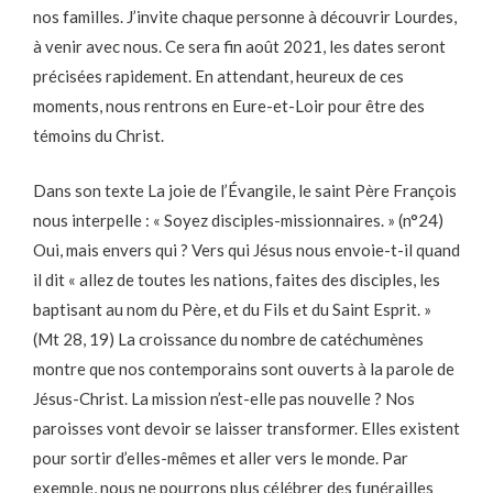
nos familles. J’invite chaque personne à découvrir Lourdes,
à venir avec nous. Ce sera fin août 2021, les dates seront
précisées rapidement. En attendant, heureux de ces
moments, nous rentrons en Eure-et-Loir pour être des
témoins du Christ.
Dans son texte La joie de l’Évangile, le saint Père François
nous interpelle : « Soyez disciples-missionnaires. » (n°24)
Oui, mais envers qui ? Vers qui Jésus nous envoie-t-il quand
il dit « allez de toutes les nations, faites des disciples, les
baptisant au nom du Père, et du Fils et du Saint Esprit. »
(Mt 28, 19) La croissance du nombre de catéchumènes
montre que nos contemporains sont ouverts à la parole de
Jésus-Christ. La mission n’est-elle pas nouvelle ? Nos
paroisses vont devoir se laisser transformer. Elles existent
pour sortir d’elles-mêmes et aller vers le monde. Par
exemple, nous ne pourrons plus célébrer des funérailles