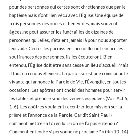
pour des personnes qui certes sont chrétiennes que par le
baptême mais n’ont rien vécu avec l’Église. Une équipe de
trois personnes dévouées et bénévoles, mais souvent
âgées, ne peut assurer les funérailles de dizaines de
personnes qui, elles, n’étaient jamais là pour nous apporter
leur aide. Certes les paroissiens accueilleront encore les
souffrances des personnes, ils les écouteront. Bien
entendu, l’Église doit être sans cesse un lieu d’accueil. Mais
il faut un renouvellement. La paroisse est une communauté
vivante qui annonce la Parole de Vie, l’Évangile, en toutes
occasions. Les apôtres ont choisi des hommes pour servir
les tables et prendre soin des veuves esseulées (Voir Act 6,
1-6). Les apôtres voulaient recentrer leur mission sur la
prière et l’annonce de la Parole. Car dit Saint Paul «
comment mettre sa foi en lui, si on ne l’a pas entendu ?
Comment entendre si personne ne proclame ? » (Rm 10, 14)