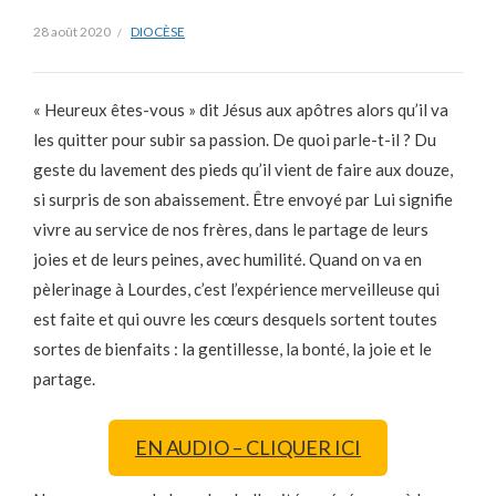
28 août 2020
DIOCÈSE
« Heureux êtes-vous » dit Jésus aux apôtres alors qu’il va
les quitter pour subir sa passion. De quoi parle-t-il ? Du
geste du lavement des pieds qu’il vient de faire aux douze,
si surpris de son abaissement. Être envoyé par Lui signifie
vivre au service de nos frères, dans le partage de leurs
joies et de leurs peines, avec humilité. Quand on va en
pèlerinage à Lourdes, c’est l’expérience merveilleuse qui
est faite et qui ouvre les cœurs desquels sortent toutes
sortes de bienfaits : la gentillesse, la bonté, la joie et le
partage.
EN AUDIO – CLIQUER ICI