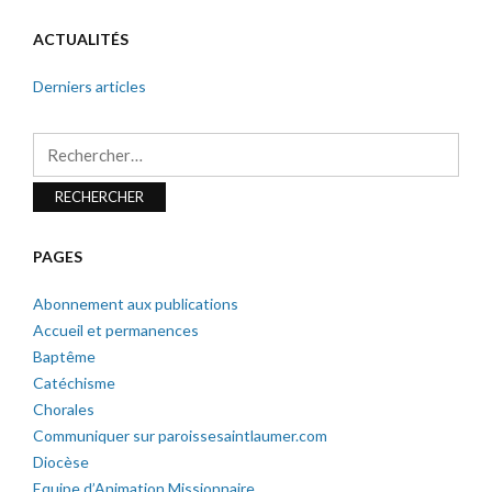
ACTUALITÉS
Derniers articles
Rechercher :
PAGES
Abonnement aux publications
Accueil et permanences
Baptême
Catéchisme
Chorales
Communiquer sur paroissesaintlaumer.com
Diocèse
Equipe d’Animation Missionnaire