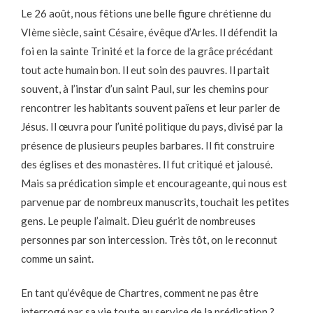
Le 26 août, nous fêtions une belle figure chrétienne du
VIème siècle, saint Césaire, évêque d’Arles. Il défendit la
foi en la sainte Trinité et la force de la grâce précédant
tout acte humain bon. Il eut soin des pauvres. Il partait
souvent, à l’instar d’un saint Paul, sur les chemins pour
rencontrer les habitants souvent païens et leur parler de
Jésus. Il œuvra pour l’unité politique du pays, divisé par la
présence de plusieurs peuples barbares. Il fit construire
des églises et des monastères. Il fut critiqué et jalousé.
Mais sa prédication simple et encourageante, qui nous est
parvenue par de nombreux manuscrits, touchait les petites
gens. Le peuple l’aimait. Dieu guérit de nombreuses
personnes par son intercession. Très tôt, on le reconnut
comme un saint.
En tant qu’évêque de Chartres, comment ne pas être
interrogé par sa vie toute au service de la prédication ?