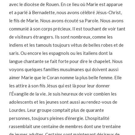
avec le diocèse de Rouen. En ce lieu où Marie est apparue
et a parlé à Bernadette, nous avons célébré Jésus-Christ,
le fils de Marie. Nous avons écouté sa Parole. Nous avons
communié à son corps précieux. Il est touchant de voir tant
de visiteurs étrangers. Ils sont nombreux, comme les
indiens et les tamouls toujours vêtus de belles robes et de
saris. Ou encore les espagnols ou les italiens dont la
langue chantante se fait forte pour dire le chapelet. Nous
voyons quelques familles musulmanes qui doivent aussi
aimer Marie que le Coran nomme la plus belle femme. Elle
les attire à son fils Jésus qui est là pour leur donner
l’Évangile de la vie. Je suis heureux de voir combien les
adolescents et les jeunes sont aussi au rendez-vous de
Lourdes. Leur groupe comptait plus de quarante
personnes, toujours pleines d’énergie. L’hospitalité
rassemblait une centaine de membres dont une trentaine
de jeunes adultes. Certains sont maintenant désireux de