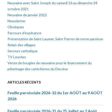
Neuvaine avec Saint Joseph du samedi 16 au dimanche 24
octobre 2021
Neuvaine de janvier 2022
Newsletter
Obsèques
Parcours d’espérance
Présentation de Saint Laumer, Saint Patron de notre paroisse
Relais des villages
Secours catholique
TV Lourdes
Vente de bougies de neuvaine pour le financement du
pèlerinage des catéchistes du Diocèse
ARTICLES RÉCENTS
Feuille paroissiale 2026-32 du 1er AOÛT au 9 AOÛT
2026
Feuille paroissiale 2026-31 du 25 Juillet au 2 Août