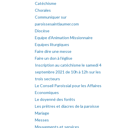
Catéchisme
Chorales
Communiquer sur
paroissesaintlaumer.com
Diocèse
Equipe d’Animation Missionnaire
Equipes liturgiques
Faire dire une messe
Faire un don à l’église
Inscription au catéchisme le samedi 4
septembre 2021 de 10h à 12h sur les
trois secteurs
Le Conseil Paroissial pour les Affaires
Economiques
Le doyenné des forêts
Les prêtres et diacres de la paroisse
Mariage
Messes
Mouvements et services