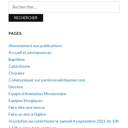
Rechercher :
PAGES
Abonnement aux publications
Accueil et permanences
Baptême
Catéchisme
Chorales
Communiquer sur paroissesaintlaumer.com
Diocèse
Equipe d’Animation Missionnaire
Equipes liturgiques
Faire dire une messe
Faire un don à l’église
Inscription au catéchisme le samedi 4 septembre 2021 de 10h
à 12h sur les trois secteurs