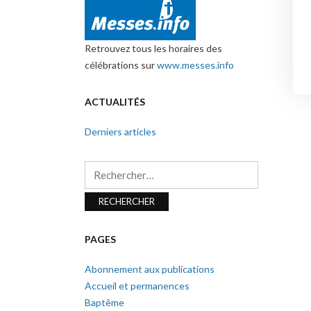
Retrouvez tous les horaires des
célébrations sur
www.messes.info
ACTUALITÉS
Derniers articles
Rechercher :
PAGES
Abonnement aux publications
Accueil et permanences
Baptême