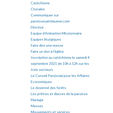
Catéchisme
Chorales
Communiquer sur
paroissesaintlaumer.com
Diocèse
Equipe d’Animation Missionnaire
Equipes liturgiques
Faire dire une messe
Faire un don à l’église
Inscription au catéchisme le samedi 4
septembre 2021 de 10h à 12h sur les
trois secteurs
Le Conseil Paroissial pour les Affaires
Economiques
Le doyenné des forêts
Les prêtres et diacres de la paroisse
Mariage
Messes
Mouvements et services