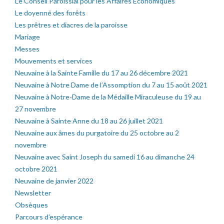
Le Conseil Paroissial pour les Affaires Economiques
Le doyenné des forêts
Les prêtres et diacres de la paroisse
Mariage
Messes
Mouvements et services
Neuvaine à la Sainte Famille du 17 au 26 décembre 2021
Neuvaine à Notre Dame de l’Assomption du 7 au 15 août 2021
Neuvaine à Notre-Dame de la Médaille Miraculeuse du 19 au
27 novembre
Neuvaine à Sainte Anne du 18 au 26 juillet 2021
Neuvaine aux âmes du purgatoire du 25 octobre au 2
novembre
Neuvaine avec Saint Joseph du samedi 16 au dimanche 24
octobre 2021
Neuvaine de janvier 2022
Newsletter
Obsèques
Parcours d’espérance