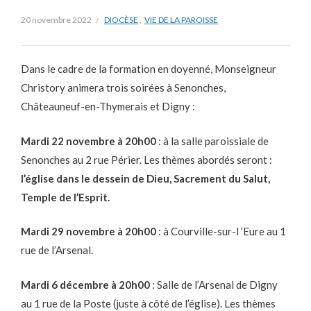
20 novembre 2022
DIOCÈSE
,
VIE DE LA PAROISSE
Dans le cadre de la formation en doyenné, Monseigneur
Christory animera trois soirées à Senonches,
Châteauneuf-en-Thymerais et Digny :
Mardi 22 novembre à 20h00
: à la salle paroissiale de
Senonches au 2 rue Périer. Les thèmes abordés seront :
l’église dans le dessein de Dieu, Sacrement du Salut,
Temple de l’Esprit.
Mardi 29 novembre à 20h00
: à Courville-sur-l ’Eure au 1
rue de l’Arsenal.
Mardi 6 décembre à 20h00
: Salle de l’Arsenal de Digny
au 1 rue de la Poste (juste à côté de l’église). Les thèmes