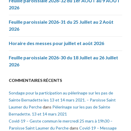
Feuille paroissiale 2026-32 du 1er AOÛT au 9 AOÛT
2026
Feuille paroissiale 2026-31 du 25 Juillet au 2 Août
2026
Horaire des messes pour juillet et août 2026
Feuille paroissiale 2026-30 du 18 Juillet au 26 Juillet
2026
COMMENTAIRES RÉCENTS
Sondage pour la participation au pèlerinage sur les pas de
Sainte Bernadette les 13 et 14 mars 2021. – Paroisse Saint
Laumer du Perche
dans
Pèlerinage sur les pas de Sainte
Bernadette. 13 et 14 mars 2021
Covid-19 – Geste commun le mercredi 25 mars à 19h30 –
Paroisse Saint Laumer du Perche
dans
Covid-19 – Message