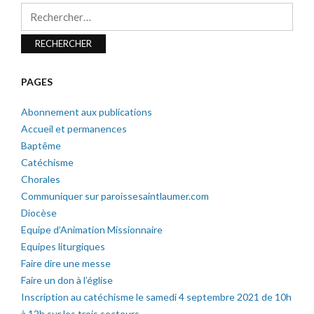
Rechercher :
PAGES
Abonnement aux publications
Accueil et permanences
Baptême
Catéchisme
Chorales
Communiquer sur paroissesaintlaumer.com
Diocèse
Equipe d’Animation Missionnaire
Equipes liturgiques
Faire dire une messe
Faire un don à l’église
Inscription au catéchisme le samedi 4 septembre 2021 de 10h
à 12h sur les trois secteurs