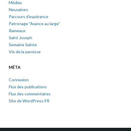
Médias
Neuvaines
Parcours d'espérance
Patronage "Avance au large"
Rameaux
Saint Joseph
Semaine Sainte
Vie de la paroisse
MÉTA
Connexion
Flux des publications
Flux des commentaires
Site de WordPress-FR