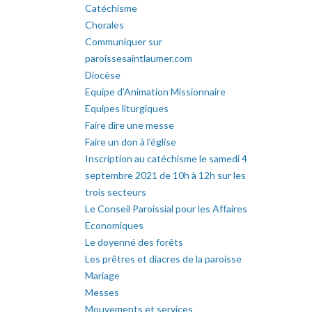
Catéchisme
Chorales
Communiquer sur
paroissesaintlaumer.com
Diocèse
Equipe d’Animation Missionnaire
Equipes liturgiques
Faire dire une messe
Faire un don à l’église
Inscription au catéchisme le samedi 4
septembre 2021 de 10h à 12h sur les
trois secteurs
Le Conseil Paroissial pour les Affaires
Economiques
Le doyenné des forêts
Les prêtres et diacres de la paroisse
Mariage
Messes
Mouvements et services