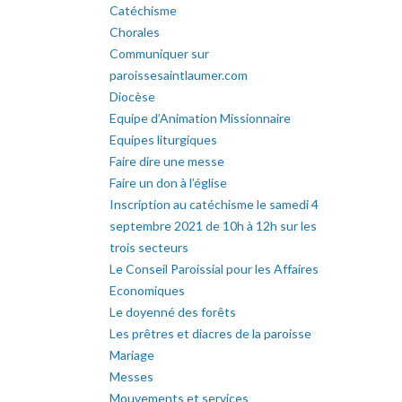
Catéchisme
Chorales
Communiquer sur
paroissesaintlaumer.com
Diocèse
Equipe d’Animation Missionnaire
Equipes liturgiques
Faire dire une messe
Faire un don à l’église
Inscription au catéchisme le samedi 4
septembre 2021 de 10h à 12h sur les
trois secteurs
Le Conseil Paroissial pour les Affaires
Economiques
Le doyenné des forêts
Les prêtres et diacres de la paroisse
Mariage
Messes
Mouvements et services