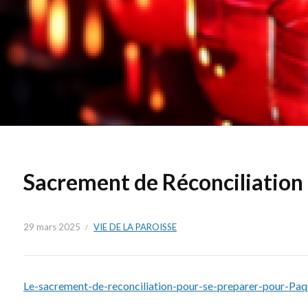
Sacrement de Réconciliation
29 mars 2025
VIE DE LA PAROISSE
Le-sacrement-de-reconciliation-pour-se-preparer-pour-Paq