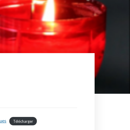
ues
Télécharger