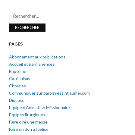
Rechercher :
PAGES
Abonnement aux publications
Accueil et permanences
Baptême
Catéchisme
Chorales
Communiquer sur paroissesaintlaumer.com
Diocèse
Equipe d’Animation Missionnaire
Equipes liturgiques
Faire dire une messe
Faire un don à l’église