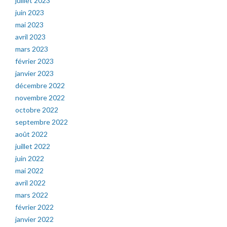
juillet 2023
juin 2023
mai 2023
avril 2023
mars 2023
février 2023
janvier 2023
décembre 2022
novembre 2022
octobre 2022
septembre 2022
août 2022
juillet 2022
juin 2022
mai 2022
avril 2022
mars 2022
février 2022
janvier 2022