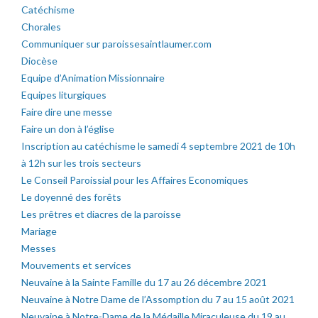
Catéchisme
Chorales
Communiquer sur paroissesaintlaumer.com
Diocèse
Equipe d’Animation Missionnaire
Equipes liturgiques
Faire dire une messe
Faire un don à l’église
Inscription au catéchisme le samedi 4 septembre 2021 de 10h
à 12h sur les trois secteurs
Le Conseil Paroissial pour les Affaires Economiques
Le doyenné des forêts
Les prêtres et diacres de la paroisse
Mariage
Messes
Mouvements et services
Neuvaine à la Sainte Famille du 17 au 26 décembre 2021
Neuvaine à Notre Dame de l’Assomption du 7 au 15 août 2021
Neuvaine à Notre-Dame de la Médaille Miraculeuse du 19 au