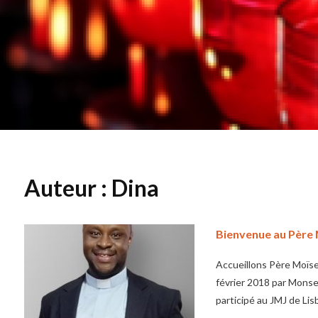
Auteur :
Dina
Bienvenue au Pèr
Accueillons Père Moïs
février 2018 par Monse
participé au JMJ de Lis