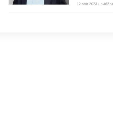
12 août 2023
publié p