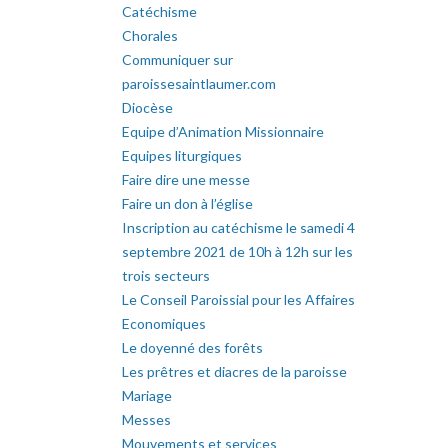
Catéchisme
Chorales
Communiquer sur
paroissesaintlaumer.com
Diocèse
Equipe d’Animation Missionnaire
Equipes liturgiques
Faire dire une messe
Faire un don à l’église
Inscription au catéchisme le samedi 4
septembre 2021 de 10h à 12h sur les
trois secteurs
Le Conseil Paroissial pour les Affaires
Economiques
Le doyenné des forêts
Les prêtres et diacres de la paroisse
Mariage
Messes
Mouvements et services