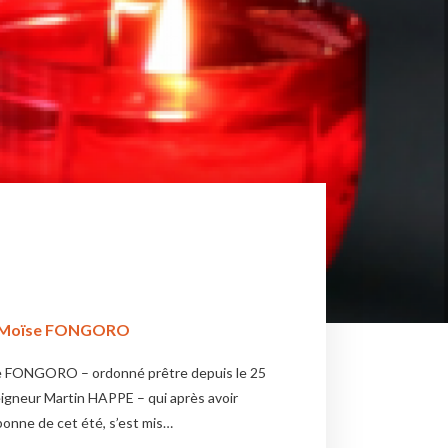
e Moïse FONGORO
e FONGORO – ordonné prêtre depuis le 25
igneur Martin HAPPE – qui après avoir
bonne de cet été, s’est mis…